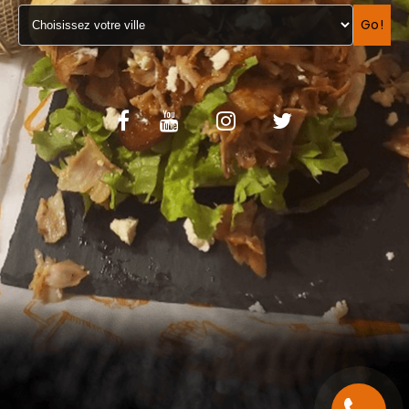
VOS AVIS
Go!
MENTIONS LÉGALES
C.G.V