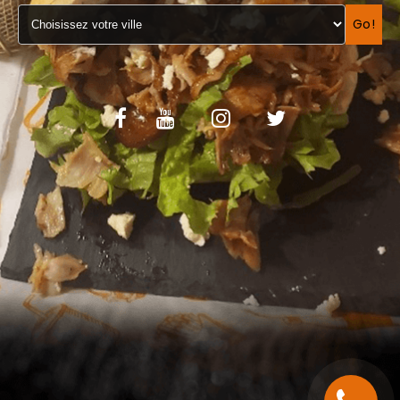
VOS AVIS
Go!
MENTIONS LÉGALES
C.G.V