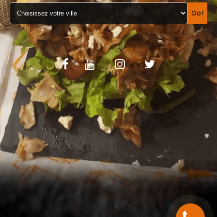
VOS AVIS
Go!
MENTIONS LÉGALES
C.G.V