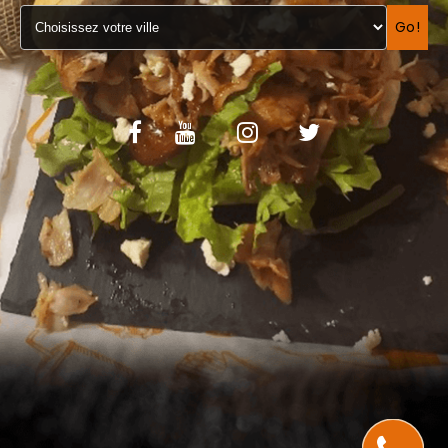
VOS AVIS
Go!
MENTIONS LÉGALES
C.G.V